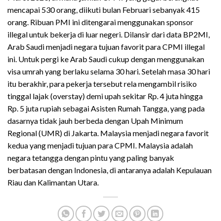
mencapai 530 orang, diikuti bulan Februari sebanyak 415
orang. Ribuan PMI ini ditengarai menggunakan sponsor
illegal untuk bekerja di luar negeri. Dilansir dari data BP2MI,
Arab Saudi menjadi negara tujuan favorit para CPMI illegal
ini. Untuk pergi ke Arab Saudi cukup dengan menggunakan
visa umrah yang berlaku selama 30 hari. Setelah masa 30 hari
itu berakhir, para pekerja tersebut rela mengambil risiko
tinggal lajak (overstay) demi upah sekitar Rp. 4 juta hingga
Rp. 5 juta rupiah sebagai Asisten Rumah Tangga, yang pada
dasarnya tidak jauh berbeda dengan Upah Minimum
Regional (UMR) di Jakarta. Malaysia menjadi negara favorit
kedua yang menjadi tujuan para CPMI. Malaysia adalah
negara tetangga dengan pintu yang paling banyak
berbatasan dengan Indonesia, di antaranya adalah Kepulauan
Riau dan Kalimantan Utara.