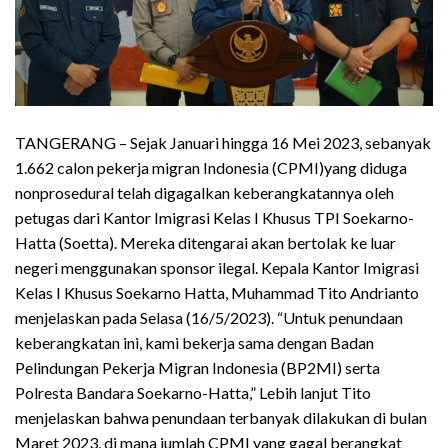
TANGERANG – Sejak Januari hingga 16 Mei 2023, sebanyak
1.662 calon pekerja migran Indonesia (CPMI)yang diduga
nonprosedural telah digagalkan keberangkatannya oleh
petugas dari Kantor Imigrasi Kelas I Khusus TPI Soekarno-
Hatta (Soetta). Mereka ditengarai akan bertolak ke luar
negeri menggunakan sponsor ilegal. Kepala Kantor Imigrasi
Kelas I Khusus Soekarno Hatta, Muhammad Tito Andrianto
menjelaskan pada Selasa (16/5/2023). “Untuk penundaan
keberangkatan ini, kami bekerja sama dengan Badan
Pelindungan Pekerja Migran Indonesia (BP2MI) serta
Polresta Bandara Soekarno-Hatta,” Lebih lanjut Tito
menjelaskan bahwa penundaan terbanyak dilakukan di bulan
Maret 2023, di mana jumlah CPMI yang gagal berangkat