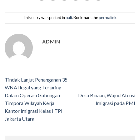
This entry was posted in
bali
. Bookmark the
permalink
.
ADMIN
Tindak Lanjut Penanganan 35
WNA Ilegal yang Terjaring
Dalam Operasi Gabungan
Desa Binaan, Wujud Atensi
Timpora Wilayah Kerja
Imigrasi pada PMI
Kantor Imigrasi Kelas I TPI
Jakarta Utara